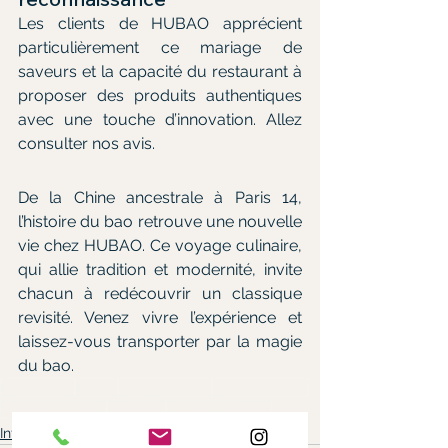
Les clients de HUBAO apprécient 
particulièrement ce mariage de 
saveurs et la capacité du restaurant à 
proposer des produits authentiques 
avec une touche d’innovation. Allez 
consulter nos avis.
De la Chine ancestrale à Paris 14, 
l’histoire du bao retrouve une nouvelle 
vie chez HUBAO. Ce voyage culinaire, 
qui allie tradition et modernité, invite 
chacun à redécouvrir un classique 
revisité. Venez vivre l’expérience et 
laissez-vous transporter par la magie 
du bao.
bao burger
le bao
burger à paris
burger maison
pain bao burger
pain bao
mini bao burger
Informations sur le HUBAO