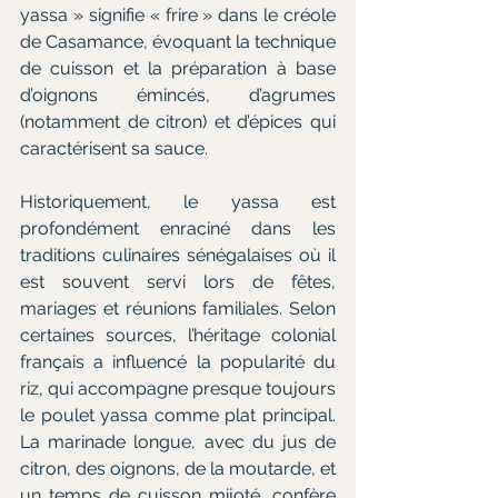
yassa » signifie « frire » dans le créole 
de Casamance, évoquant la technique 
de cuisson et la préparation à base 
d’oignons émincés, d’agrumes 
(notamment de citron) et d’épices qui 
caractérisent sa sauce.
Historiquement, le yassa est 
profondément enraciné dans les 
traditions culinaires sénégalaises où il 
est souvent servi lors de fêtes, 
mariages et réunions familiales. Selon 
certaines sources, l’héritage colonial 
français a influencé la popularité du 
riz, qui accompagne presque toujours 
le poulet yassa comme plat principal. 
La marinade longue, avec du jus de 
citron, des oignons, de la moutarde, et 
un temps de cuisson mijoté, confère 