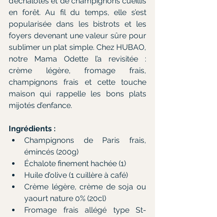
d’échalotes et de champignons cueillis 
en forêt. Au fil du temps, elle s’est 
popularisée dans les bistrots et les 
foyers devenant une valeur sûre pour 
sublimer un plat simple. Chez HUBAO, 
notre Mama Odette l’a revisitée : 
crème légère, fromage frais, 
champignons frais et cette touche 
maison qui rappelle les bons plats 
mijotés d’enfance.
Ingrédients :
Champignons de Paris frais, 
émincés (200g)
Échalote finement hachée (1)
Huile d’olive (1 cuillère à café)
Crème légère, crème de soja ou 
yaourt nature 0% (20cl)
Fromage frais allégé type St-