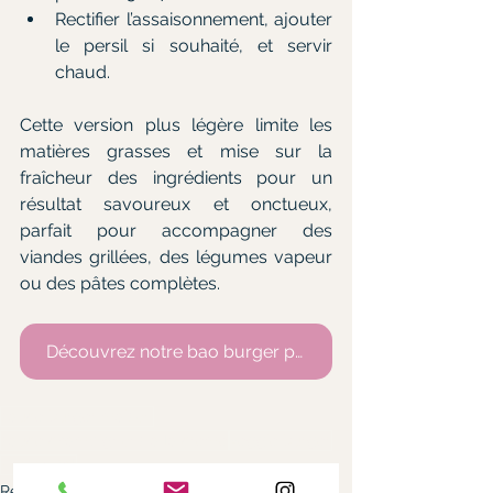
Rectifier l’assaisonnement, ajouter 
le persil si souhaité, et servir 
chaud.
Cette version plus légère limite les 
matières grasses et mise sur la 
fraîcheur des ingrédients pour un 
résultat savoureux et onctueux, 
parfait pour accompagner des 
viandes grillées, des légumes vapeur 
ou des pâtes complètes.
Découvrez notre bao burger paris
sauce burger maison
sauce champignons à la crème
veggie burger
Emmental
Recettes des mamas