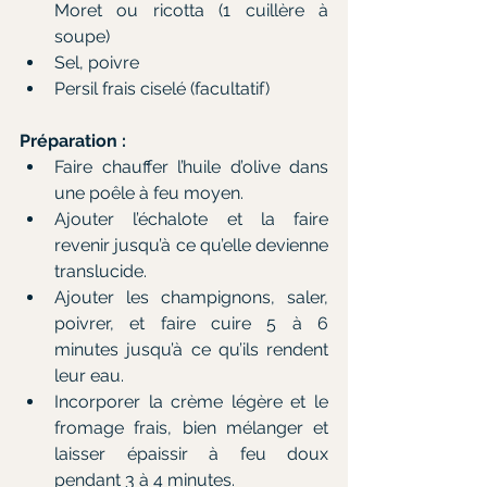
Moret ou ricotta (1 cuillère à 
soupe)
Sel, poivre
Persil frais ciselé (facultatif)
Préparation :
Faire chauffer l’huile d’olive dans 
une poêle à feu moyen.
Ajouter l’échalote et la faire 
revenir jusqu’à ce qu’elle devienne 
translucide.
Ajouter les champignons, saler, 
poivrer, et faire cuire 5 à 6 
minutes jusqu’à ce qu’ils rendent 
leur eau.
Incorporer la crème légère et le 
fromage frais, bien mélanger et 
laisser épaissir à feu doux 
pendant 3 à 4 minutes.