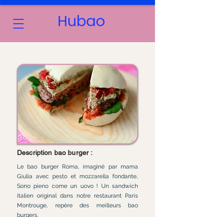
Hubao
BAO BURGER ROMA ITALIE -
PESTO ET MOZZARELLA
Description bao burger :
Le bao burger Roma, imaginé par mama
Giulia avec pesto et mozzarella fondante,
Sono pieno come un uovo ! Un sandwich
italien original dans notre restaurant Paris
Montrouge, repère des meilleurs bao
burgers.