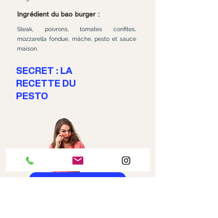
Ingrédient du bao burger :
Steak, poivrons, tomates confites,
mozzarella fondue, mâche, pesto et sauce
maison.
SECRET : LA
RECETTE DU
PESTO
COMMANDER EN LIGNE
RÉSERVER VOTRE TABLE
En savoir +