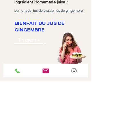
Ingrédient Homemade juice :
Lemonade, jus de bissap, jus de gingembre
BIENFAIT DU JUS DE
GINGEMBRE
En savoir +
COMMANDER EN LIGNE
RÉSERVER VOTRE TABLE
CONTACT
MENTIONS LÉGALES
ALLERGÈNES