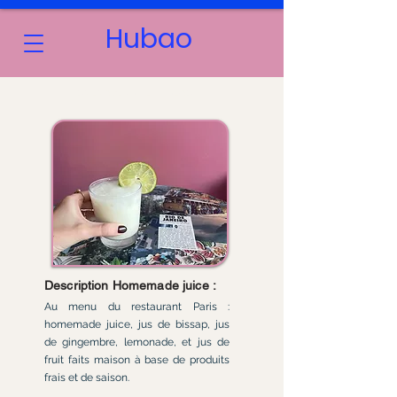
Hubao
HOMEMADE JUICE - HUBAO
Description Homemade juice :
Au menu du restaurant Paris :
homemade juice, jus de bissap, jus
de gingembre, lemonade, et jus de
fruit faits maison à base de produits
frais et de saison.