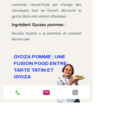
contraste chaud/froid qui change des
classiques, tout en faisant découvrir le
gyoza dans une version attypique.
Ingrédient Gyozas pommes :
Raviolis fourrés à la pommes et caramel
beurre salé
GYOZA POMME : UNE
FUSION FOOD ENTRE
TARTE TATIN ET
GYOZA
En savoir +
COMMANDER EN LIGNE
RÉSERVER VOTRE TABLE