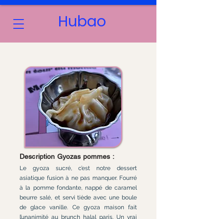
Hubao
GYOZAS POMMES - CARAMEL
Description Gyozas pommes :
Le gyoza sucré, c’est notre dessert
asiatique fusion à ne pas manquer. Fourré
à la pomme fondante, nappé de caramel
beurre salé, et servi tiède avec une boule
de glace vanille. Ce gyoza maison fait
l’unanimité au brunch halal paris. Un vrai