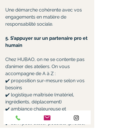
Une démarche cohérente avec vos 
engagements en matière de 
responsabilité sociale.
5. S’appuyer sur un partenaire pro et 
humain
Chez HUBAO, on ne se contente pas 
d’animer des ateliers. On vous 
accompagne de A à Z :
✔️ proposition sur-mesure selon vos 
besoins
✔️ logistique maîtrisée (matériel, 
ingrédients, déplacement)
✔️ ambiance chaleureuse et 
bienveillante
✔️ suivi post-atelier possible (photos, 
retours, questionnaire)