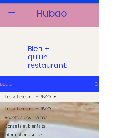
Hubao
LES MOTS D’ORDRE : CONVIVIALITÉ & PARTAGE
Bien +
qu'un
restaurant.
BLOG
Les articles du HUBAO
Les articles du HUBAO
Recettes des mamas
Conseils et bienfaits
Informations sur le