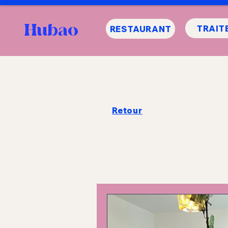
Hubao
TRAIT
RESTAURANT
Retour
Les articles du HUBAO
Re
Informations sur le HUB