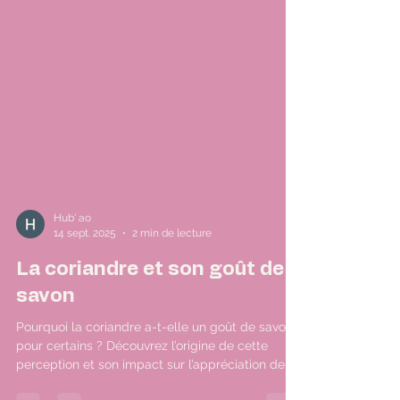
Hub' ao
14 sept. 2025
2 min de lecture
La coriandre et son goût de
savon
Pourquoi la coriandre a-t-elle un goût de savon
pour certains ? Découvrez l’origine de cette