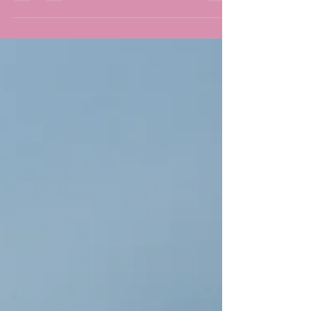
perception et son impact sur l’appréciation de
cette herbe en cuisine.