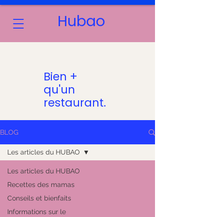
Hubao
LES MOTS D’ORDRE : CONVIVIALITÉ & PARTAGE
Bien +
qu'un
restaurant.
BLOG
Les articles du HUBAO
Les articles du HUBAO
Recettes des mamas
Conseils et bienfaits
Informations sur le