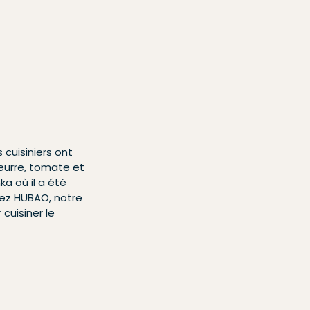
cuisiniers ont 
eurre, tomate et 
a où il a été 
hez HUBAO, notre 
cuisiner le 