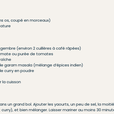
ans os, coupé en morceaux)
nature
gembre (environ 2 cuillères à café râpées)
omate ou purée de tomates
raîche
é de garam masala (mélange d’épices indien)
 de curry en poudre
r la cuisson
ans un grand bol. Ajouter les yaourts, un peu de sel, la moiti
curry), et bien mélanger. Laisser mariner au moins 30 minut