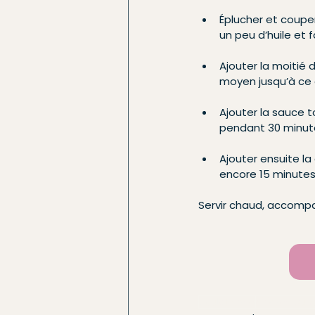
Éplucher et couper
un peu d’huile et f
Ajouter la moitié 
moyen jusqu’à ce q
Ajouter la sauce t
pendant 30 minute
Ajouter ensuite la
encore 15 minutes
Servir chaud, accompa
poulet pané
chicken burg