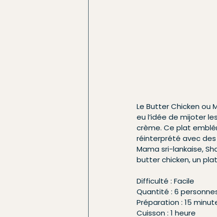
Le Butter Chicken ou M
eu l’idée de mijoter 
crème. Ce plat embléma
réinterprété avec des 
Mama sri-lankaise, Sha
butter chicken, un plat
Difficulté : Facile
Quantité : 6 personne
Préparation : 15 minut
Cuisson : 1 heure