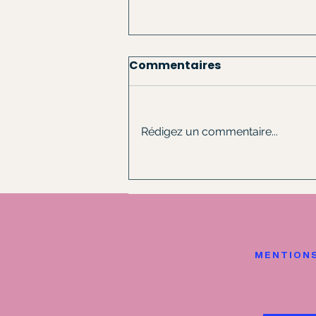
Commentaires
Rédigez un commentaire...
Recette bo bun au poulet
(asia bò bún)
MENTIONS