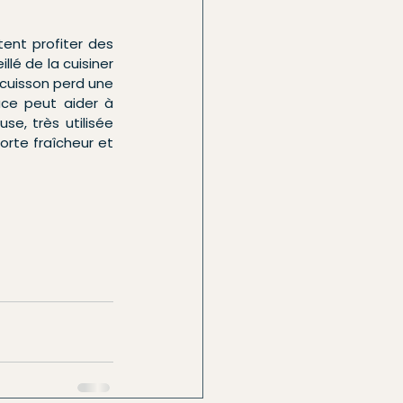
ent profiter des 
lé de la cuisiner 
cuisson perd une 
ce peut aider à 
e, très utilisée 
rte fraîcheur et 