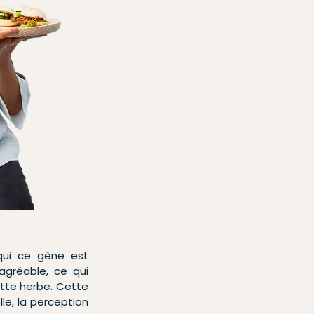
qui ce gène est 
gréable, ce qui 
tte herbe. Cette 
e, la perception 