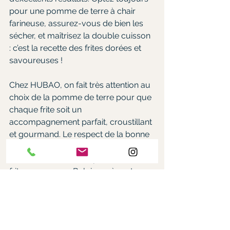
pour une pomme de terre à chair 
farineuse, assurez-vous de bien les 
sécher, et maîtrisez la double cuisson 
: c’est la recette des frites dorées et 
savoureuses !
Chez HUBAO, on fait très attention au 
choix de la pomme de terre pour que 
chaque frite soit un 
accompagnement parfait, croustillant 
et gourmand. Le respect de la bonne 
variété et des bons gestes fait 
vraiment la différence pour avoir des 
frites comme en Belgique, à partager 
à table avec plaisir.