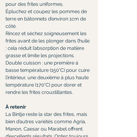
pour des frites uniformes.
Épluchez et coupez les pommes de 
terre en bâtonnets d’environ 1cm de 
côté.
Rincez et séchez soigneusement les 
frites avant de les plonger dans l’huile 
: cela réduit l’absorption de matière 
grasse et limite les projections.
Double cuisson : une première à 
basse température (150°C) pour cuire 
l’intérieur, une deuxième à plus haute 
température (170°C) pour dorer et 
rendre les frites croustillantes.
À retenir
La Bintje reste la star des frites, mais 
bien d’autres variétés comme Agria, 
Manon, Caesar ou Marabel offrent 
d’excellents résultats. Optez toujours 